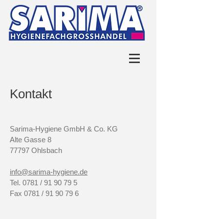
Kontakt
Sarima-Hygiene GmbH & Co. KG
Alte Gasse 8
77797 Ohlsbach
info@sarima-hygiene.de
Tel. 0781 /
91 90 79 5
Fax 0781 /
91 90 79 6